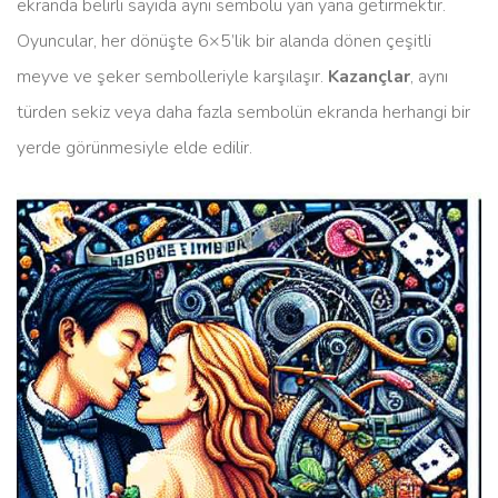
ekranda belirli sayıda aynı sembolü yan yana getirmektir.
Oyuncular, her dönüşte 6×5’lik bir alanda dönen çeşitli
meyve ve şeker sembolleriyle karşılaşır.
Kazançlar
, aynı
türden sekiz veya daha fazla sembolün ekranda herhangi bir
yerde görünmesiyle elde edilir.