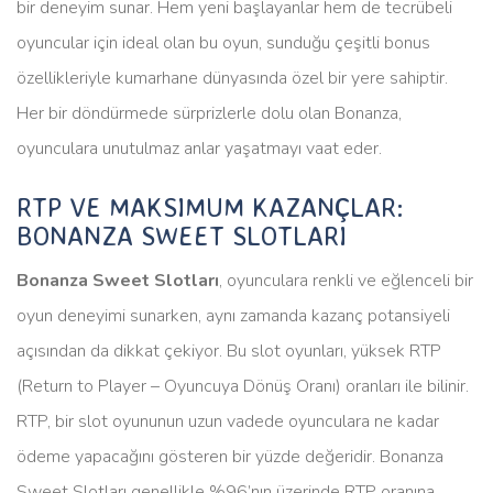
bir deneyim sunar. Hem yeni başlayanlar hem de tecrübeli
oyuncular için ideal olan bu oyun, sunduğu çeşitli bonus
özellikleriyle kumarhane dünyasında özel bir yere sahiptir.
Her bir döndürmede sürprizlerle dolu olan Bonanza,
oyunculara unutulmaz anlar yaşatmayı vaat eder.
RTP VE MAKSIMUM KAZANÇLAR:
BONANZA SWEET SLOTLARI
Bonanza Sweet Slotları
, oyunculara renkli ve eğlenceli bir
oyun deneyimi sunarken, aynı zamanda kazanç potansiyeli
açısından da dikkat çekiyor. Bu slot oyunları, yüksek RTP
(Return to Player – Oyuncuya Dönüş Oranı) oranları ile bilinir.
RTP, bir slot oyununun uzun vadede oyunculara ne kadar
ödeme yapacağını gösteren bir yüzde değeridir. Bonanza
Sweet Slotları genellikle %96’nın üzerinde RTP oranına