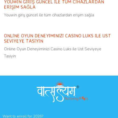
YOUWIN GIRIŞ GÜNCEL ILE TÜM CIHAZLARDAN
ERIŞIM SAĞLA
Youwin giriş güncel ile tüm cihazlardan erişim sağla
Uncategorized
11 months ago
ONLINE OYUN DENEYIMINIZI CASINO LUKS ILE UST
SEVIYEYE TASIYIN
Online Oyun Deneyiminizi Casino Luks ile Ust Seviyeye
Tasiyin
Want to enroll for 2026?