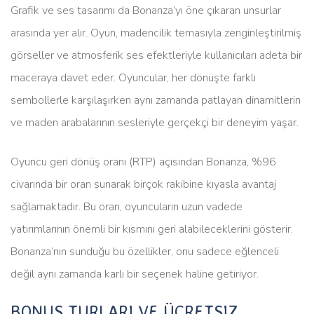
Grafik ve ses tasarımı da Bonanza’yı öne çıkaran unsurlar
arasında yer alır. Oyun, madencilik temasıyla zenginleştirilmiş
görseller ve atmosferik ses efektleriyle kullanıcıları adeta bir
maceraya davet eder. Oyuncular, her dönüşte farklı
sembollerle karşılaşırken aynı zamanda patlayan dinamitlerin
ve maden arabalarının sesleriyle gerçekçi bir deneyim yaşar.
Oyuncu geri dönüş oranı (RTP) açısından Bonanza, %96
civarında bir oran sunarak birçok rakibine kıyasla avantaj
sağlamaktadır. Bu oran, oyuncuların uzun vadede
yatırımlarının önemli bir kısmını geri alabileceklerini gösterir.
Bonanza’nın sunduğu bu özellikler, onu sadece eğlenceli
değil aynı zamanda karlı bir seçenek haline getiriyor.
BONUS TURLARI VE ÜCRETSIZ