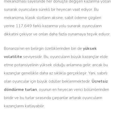
mekanizması sayesinde her dönüşte değişen kazanma yolları
sunarak oyunculara sürekli bir heyecan vaat ediyor. Bu
mekanizma, klasik slotların aksine, sabit ödeme çizgileri
yerine 117,649 farklı kazanma yolu sunarak oyuncuların
dikkatini çekiyor ve onları daha fazla oynamaya teşvik ediyor.
Bonanza’nın en belirgin özelliklerinden biri de
yüksek
volatilite
seviyesidir. Bu, oyuncuların büyük kazançlar elde
etme potansiyelinin yüksek olduğu anlamına gelir; ancak bu
kazançlar genellikle daha az sıklıkla gerçekleşir. Yani, sabırlı
olan oyuncular için büyük ödüller beklenmektedir.
Ücretsiz
döndürme turları
, oyunun en heyecan verici bölümlerinden
biridir ve bu turlar sırasında çarpanlar artarak oyuncuların
kazançlarını katlayabilir.