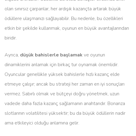
olan sınırsız çarpanlar, her ardışık kazançta artarak büyük
ödüllere ulaşmanızı sağlayabilir. Bu nedenle, bu özellikleri
etkin bir şekilde kullanmak, oyunun en büyük avantajlarından
biridir.
Ayrıca,
düşük bahislerle başlamak
ve oyunun
dinamiklerini anlamak için birkaç tur oynamak önemlidir.
Oyuncular genellikle yüksek bahislerle hızlı kazanç elde
etmeye çalışır; ancak bu strateji her zaman en iyi sonuçları
vermez. Sabırlı olmak ve bütçeyi doğru yönetmek, uzun
vadede daha fazla kazanç sağlamanın anahtarıdır. Bonanza
slotlarının volatilitesi yüksektir; bu da büyük ödüllerin nadir
ama etkileyici olduğu anlamına gelir.