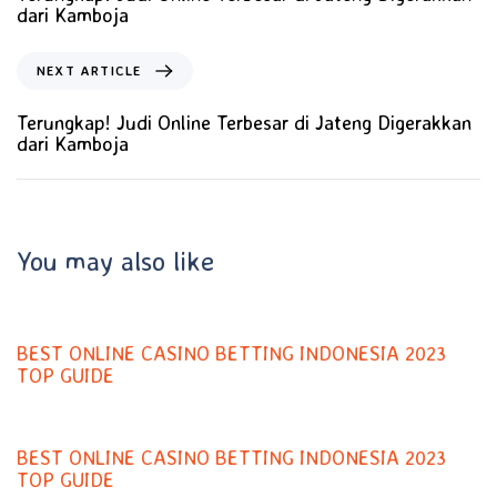
dari Kamboja
NEXT ARTICLE
Terungkap! Judi Online Terbesar di Jateng Digerakkan
dari Kamboja
You may also like
slot
3 years ago
BEST ONLINE CASINO BETTING INDONESIA 2023
TOP GUIDE
slot
3 years ago
BEST ONLINE CASINO BETTING INDONESIA 2023
TOP GUIDE