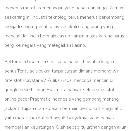
menerus meraih kemenangan yang besar dan tinggi. Zaman
seakarang ini, industri teknologi terus menerus berkembang
menjadi sangat pesat, banyak sekali orang orang yang
mencari dan ingin bermain casino namun malas karena harus
pergi ke negara yang melegalkan kasino.
Bettor pun bisa main slot tanpa harus khawatir dengan
bonus.Tentu saja,bukan tanpa alasan dimana memang win
rate slot Playstar 97%. Jika Anda mencoba mencari di
google search Indonesia, maka banyak sekali situs slot
online gacor Pragmatic Indonesia yang gampang menang
jackpot. Tujuan utama dalam bermain demo slot Pragmatic
yaitu meraih jackpot sebanyak-banyaknya yang banyak
memberikan keuntungan. Oleh sebab itu latihan dengan akun