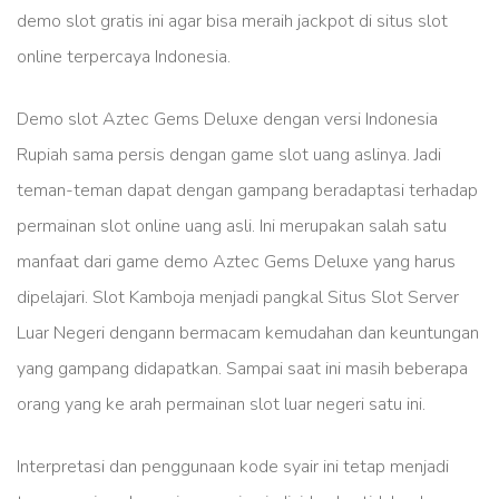
demo slot gratis ini agar bisa meraih jackpot di situs slot
online terpercaya Indonesia.
Demo slot Aztec Gems Deluxe dengan versi Indonesia
Rupiah sama persis dengan game slot uang aslinya. Jadi
teman-teman dapat dengan gampang beradaptasi terhadap
permainan slot online uang asli. Ini merupakan salah satu
manfaat dari game demo Aztec Gems Deluxe yang harus
dipelajari. Slot Kamboja menjadi pangkal Situs Slot Server
Luar Negeri dengann bermacam kemudahan dan keuntungan
yang gampang didapatkan. Sampai saat ini masih beberapa
orang yang ke arah permainan slot luar negeri satu ini.
Interpretasi dan penggunaan kode syair ini tetap menjadi