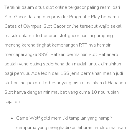
Terakhir dalam situs slot online tergacor paling resmi dari
Slot Gacor datang dari provider Pragmatic Play bernama
Gates of Olympus. Slot Gacor online tersebut wajib sekali
masuk dalam info bocoran slot gacor hari ini gampang
menang karena tingkat kemenangan RTP nya hampir
mencapai angka 99%. Bahkan permainan Slot Habanero
adalah yang paling sederhana dan mudah untuk dimainkan
bagi pemula. Ada lebih dari 188 jenis permainan mesin judi
slot online jackpot terbesar yang bisa dimainkan di Habanero
Slot hanya dengan minimal bet yang cuma 10 ribu rupiah
saja loh.
Game Wolf gold memiliki tampilan yang hampir
sempurna yang menghadirkan hiburan untuk dimainkan