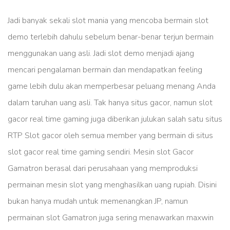
Jadi banyak sekali slot mania yang mencoba bermain slot
demo terlebih dahulu sebelum benar-benar terjun bermain
menggunakan uang asli. Jadi slot demo menjadi ajang
mencari pengalaman bermain dan mendapatkan feeling
game lebih dulu akan memperbesar peluang menang Anda
dalam taruhan uang asli. Tak hanya situs gacor, namun slot
gacor real time gaming juga diberikan julukan salah satu situs
RTP Slot gacor oleh semua member yang bermain di situs
slot gacor real time gaming sendiri. Mesin slot Gacor
Gamatron berasal dari perusahaan yang memproduksi
permainan mesin slot yang menghasilkan uang rupiah. Disini
bukan hanya mudah untuk memenangkan JP, namun
permainan slot Gamatron juga sering menawarkan maxwin