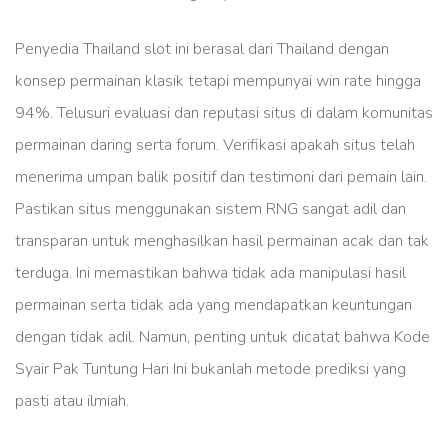
Penyedia Thailand slot ini berasal dari Thailand dengan
konsep permainan klasik tetapi mempunyai win rate hingga
94%. Telusuri evaluasi dan reputasi situs di dalam komunitas
permainan daring serta forum. Verifikasi apakah situs telah
menerima umpan balik positif dan testimoni dari pemain lain.
Pastikan situs menggunakan sistem RNG sangat adil dan
transparan untuk menghasilkan hasil permainan acak dan tak
terduga. Ini memastikan bahwa tidak ada manipulasi hasil
permainan serta tidak ada yang mendapatkan keuntungan
dengan tidak adil. Namun, penting untuk dicatat bahwa Kode
Syair Pak Tuntung Hari Ini bukanlah metode prediksi yang
pasti atau ilmiah.