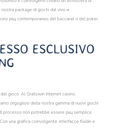
essionisti e coinvolgenti creano un’atmosfera di
a nostra package di giochi dal vivo и
fascino piщ contemporaneo del baccarat o del poker,
CESSO ESCLUSIVO
ING
 del gioco. Al Gratowin Internet casino,
 Siamo orgogliosi della nostra gamma di nuovi giochi
a. Il processo non potrebbe essere piщ semplice.
Con una grafica coinvolgente, interfacce fluide e