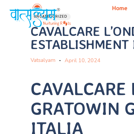
Author
Published
PUBLISHED
Home
on:
IN:
UNCATEGORIZED
CAVALCARE L’ON
ESTABLISHMENT 
Vatsalyam
April 10, 2024
CAVALCARE 
GRATOWIN 
ITALIA