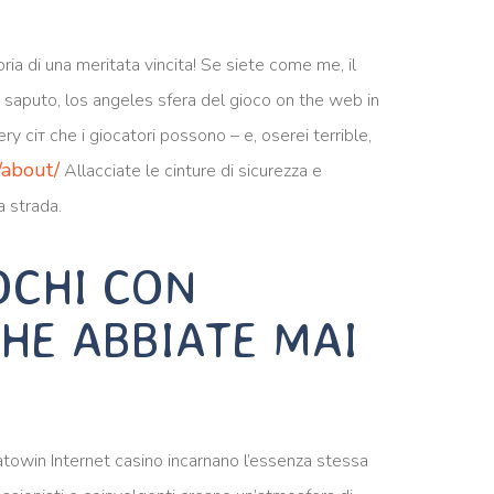
foria di una meritata vincita! Se siete come me, il
ra saputo, los angeles sfera del gioco on the web in
ery ciт che i giocatori possono – e, oserei terrible,
/about/
Allacciate le cinture di sicurezza e
a strada.
OCHI CON
CHE ABBIATE MAI
 Gratowin Internet casino incarnano l’essenza stessa