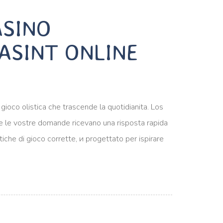
ASINO
ASINТ ONLINE
 gioco olistica che trascende la quotidianitа. Los
che le vostre domande ricevano una risposta rapida
atiche di gioco corrette, и progettato per ispirare