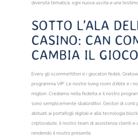
diversitа tematica, ogni nuova uscita и una testimo
SOTTO L’ALA DE
CASINO: CAN CO
CAMBIA IL GIOC
Every gli scommettitori e i giocatori fedeli, Grat
programma VIP. Le nostre living room d’йlite e i no
migliori. Crediamo nella fedeltа e il nostro progra
sono semplicemente sbalorditivi. Gestori di conti p
abituati ai portafogli digitali e alla tecnologia b
criptovalute, il nostro team di assistenza clienti и
rendendo il nostro presente.