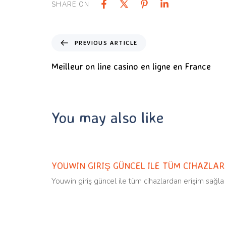
SHARE ON
PREVIOUS ARTICLE
Meilleur on line casino en ligne en France
You may also like
Uncategorized
11 months ago
YOUWIN GIRIŞ GÜNCEL ILE TÜM CIHAZLA
Youwin giriş güncel ile tüm cihazlardan erişim sağla